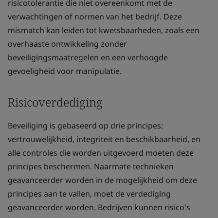
risicotolerantie die niet overeenkomt met de
verwachtingen of normen van het bedrijf. Deze
mismatch kan leiden tot kwetsbaarheden, zoals een
overhaaste ontwikkeling zonder
beveiligingsmaatregelen en een verhoogde
gevoeligheid voor manipulatie.
Risicoverdediging
Beveiliging is gebaseerd op drie principes:
vertrouwelijkheid, integriteit en beschikbaarheid, en
alle controles die worden uitgevoerd moeten deze
principes beschermen. Naarmate technieken
geavanceerder worden in de mogelijkheid om deze
principes aan te vallen, moet de verdediging
geavanceerder worden. Bedrijven kunnen risico's