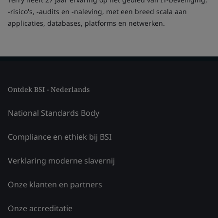
-risico's, -audits en -naleving, met een breed scala aan
applicaties, databases, platforms en netwerken.
Ontdek BSI - Nederlands
National Standards Body
Compliance en ethiek bij BSI
Verklaring moderne slavernij
Onze klanten en partners
Onze accreditatie