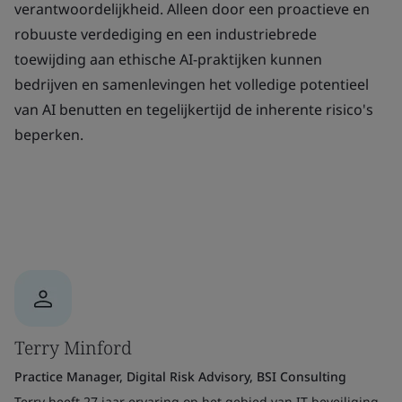
verantwoordelijkheid. Alleen door een proactieve en
robuuste verdediging en een industriebrede
toewijding aan ethische AI-praktijken kunnen
bedrijven en samenlevingen het volledige potentieel
van AI benutten en tegelijkertijd de inherente risico's
beperken.
Terry Minford
Practice Manager, Digital Risk Advisory, BSI Consulting
Terry heeft 27 jaar ervaring op het gebied van IT-beveiliging,