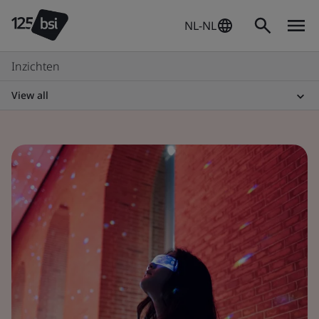
NL-NL
Inzichten
View all