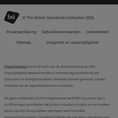
© The British Standards Institution 2026
Privacyverklaring
Gebruiksvoorwaarden
Cookiebeleid
Sitemap
Integriteit en onpartijdigheid
Onpartijdigheid
vormt de basis van de dienstverlening van BSI.
Onpartijdigheid betekent eerlijk en rechtvaardig handelen bij alle
interacties en bedrijfsactiviteiten. Besluiten worden genomen zonder
invloeden die de objectiviteit kunnen aantasten.
Als geaccrediteerde certificeringsinstantie biedt BSI Assurance geen
certificeringen aan klanten die al een consultancy traject via een andere
divisie van BSI Group hebben doorlopen voor hetzelfde
managementsysteem. Omgekeerd bieden wij ook geen consultancy aan