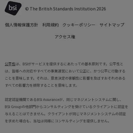
© The British Standards Institution 2026
個人情報保護方針
利用規約
クッキーポリシー
サイトマップ
アクセス権
公平性
は、BSIがサービスを提供するにあたっての基本原則です。公平性と
は、皆様への対応やすべての事業運営において公正に、かつ公平に行動する
ことを意味します。それは、意思決定の客観性に影響を及ぼすおそれのある
すべての影響力を排除することを意味します。
認定認証機関であるBSI Assuranceが、同じマネジメントシステムに関し、
BSI Groupの他部門からコンサルティングを受けているクライアントに認証を
与えることはできません。クライアントが同じマネジメントシステムの認証
を求めた場合も、当社は同様にコンサルティングを提供しません。