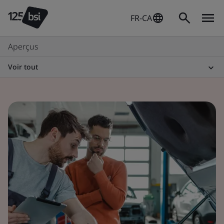
FR-CA
Aperçus
Voir tout