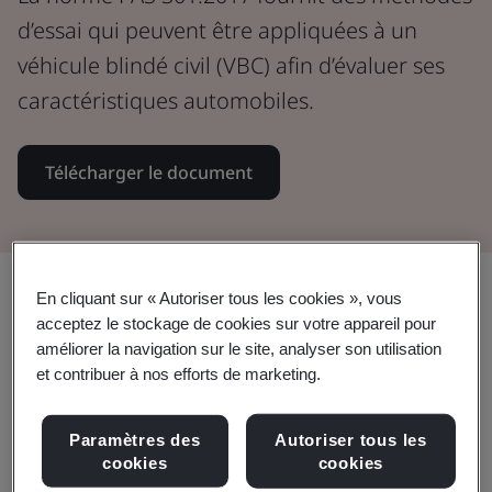
d’essai qui peuvent être appliquées à un
véhicule blindé civil (VBC) afin d’évaluer ses
caractéristiques automobiles.
Télécharger le document
Partager:
En cliquant sur « Autoriser tous les cookies », vous
acceptez le stockage de cookies sur votre appareil pour
améliorer la navigation sur le site, analyser son utilisation
et contribuer à nos efforts de marketing.
Dans ce document :
Paramètres des
Autoriser tous les
cookies
cookies