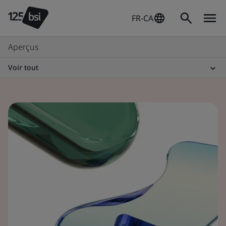
FR-CA
Aperçus
Voir tout