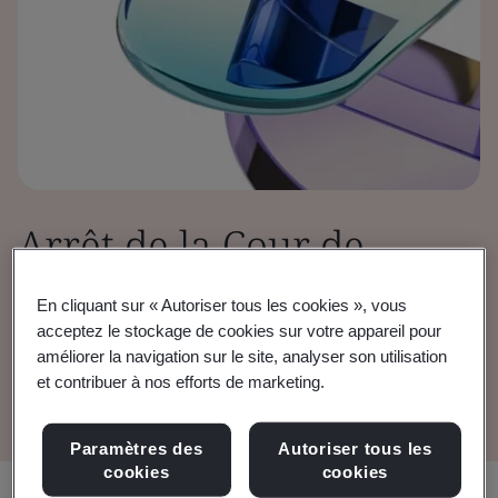
Arrêt de la Cour de
justice de l’Union
En cliquant sur « Autoriser tous les cookies », vous
acceptez le stockage de cookies sur votre appareil pour
européenne (CJUE)
améliorer la navigation sur le site, analyser son utilisation
et contribuer à nos efforts de marketing.
Paramètres des
Autoriser tous les
cookies
cookies
Partager: