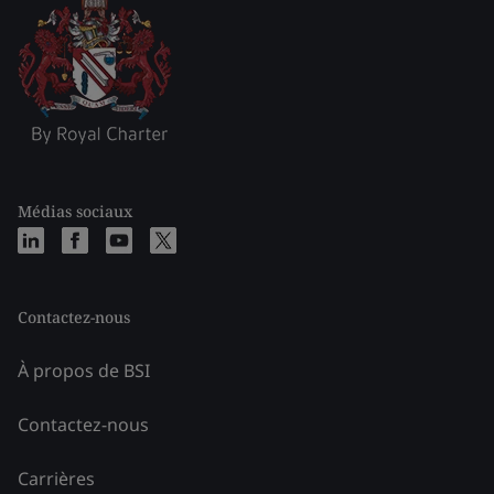
Médias sociaux
Contactez-nous
À propos de BSI
Contactez-nous
Carrières