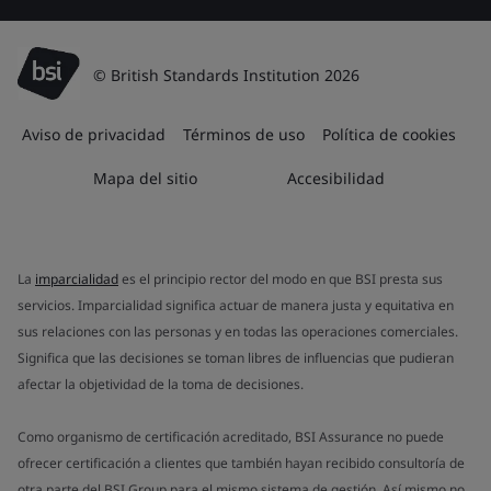
© British Standards Institution 2026
Aviso de privacidad
Términos de uso
Política de cookies
Mapa del sitio
Accesibilidad
La
imparcialidad
es el principio rector del modo en que BSI presta sus
servicios. Imparcialidad significa actuar de manera justa y equitativa en
sus relaciones con las personas y en todas las operaciones comerciales.
Significa que las decisiones se toman libres de influencias que pudieran
afectar la objetividad de la toma de decisiones.
Como organismo de certificación acreditado, BSI Assurance no puede
ofrecer certificación a clientes que también hayan recibido consultoría de
otra parte del BSI Group para el mismo sistema de gestión. Así mismo no