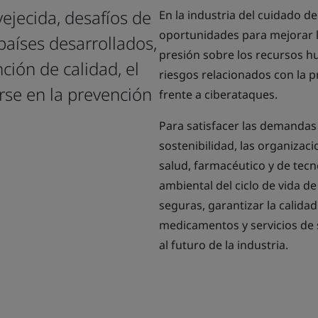
ejecida, desafíos de
En la industria del cuidado de
oportunidades para mejorar la 
aíses desarrollados,
presión sobre los recursos 
ción de calidad, el
riesgos relacionados con la p
rse en la prevención
frente a ciberataques.
Para satisfacer las demandas
sostenibilidad, las organizaci
salud, farmacéutico y de tecn
ambiental del ciclo de vida d
seguras, garantizar la calidad
medicamentos y servicios de s
al futuro de la industria.