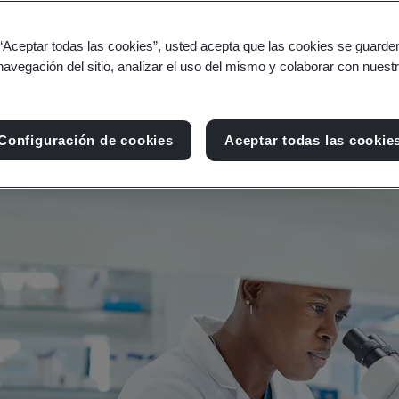
cuidado de la salud, y resuelva desafíos globales 
 “Aceptar todas las cookies”, usted acepta que las cookies se guarden
navegación del sitio, analizar el uso del mismo y colaborar con nuest
Configuración de cookies
Aceptar todas las cookie