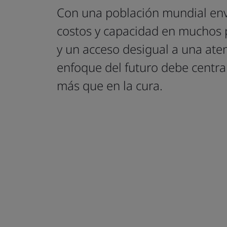
Con una población mundial env
costos y capacidad en muchos p
y un acceso desigual a una aten
enfoque del futuro debe centra
más que en la cura.