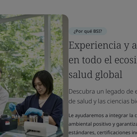
¿Por qué BSI?
Experiencia y 
en todo el ecos
salud global
Descubra un legado de e
de salud y las ciencias b
Le ayudaremos a integrar la 
ambiental positivo y garantiz
estándares, certificaciones 