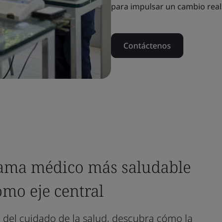
para impulsar un cambio real
Contáctenos
rama médico más saludable
omo eje central
 del cuidado de la salud, descubra cómo la