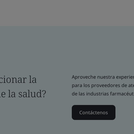
cionar la
Aproveche nuestra experien
para los proveedores de at
e la salud?
de las industrias farmacéut
Contáctenos