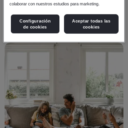
brindar seguridad a medida que se adoptan nuevas
colaborar con nuestros estudios para marketing.
tecnologías, cultivando en última instancia un sector
seguro para los clientes y las partes interesadas.
Configuración
Aceptar todas las
de cookies
cookies