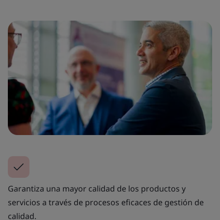
Garantiza una mayor calidad de los productos y
servicios a través de procesos eficaces de gestión de
calidad.