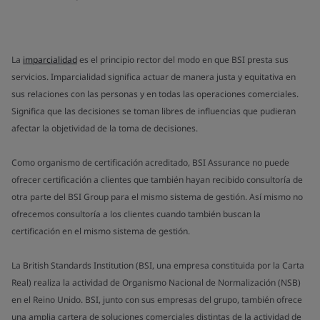
La
imparcialidad
es el principio rector del modo en que BSI presta sus
servicios. Imparcialidad significa actuar de manera justa y equitativa en
sus relaciones con las personas y en todas las operaciones comerciales.
Significa que las decisiones se toman libres de influencias que pudieran
afectar la objetividad de la toma de decisiones.
Como organismo de certificación acreditado, BSI Assurance no puede
ofrecer certificación a clientes que también hayan recibido consultoría de
otra parte del BSI Group para el mismo sistema de gestión. Así mismo no
ofrecemos consultoría a los clientes cuando también buscan la
certificación en el mismo sistema de gestión.
La British Standards Institution (BSI, una empresa constituida por la Carta
Real) realiza la actividad de Organismo Nacional de Normalización (NSB)
en el Reino Unido. BSI, junto con sus empresas del grupo, también ofrece
una amplia cartera de soluciones comerciales distintas de la actividad de