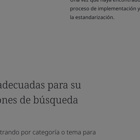
proceso de implementación y
la estandarización.
adecuadas para su
ones de búsqueda
iltrando por categoría o tema para