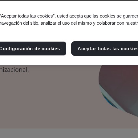
 por
 “Aceptar todas las cookies”, usted acepta que las cookies se guarden
navegación del sitio, analizar el uso del mismo y colaborar con nuest
extensa biblioteca de
Configuración de cookies
Aceptar todas las cookie
, para encontrar la
nizacional.