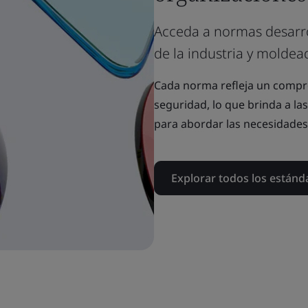
Acceda a normas desarro
de la industria y moldea
Cada norma refleja un comprom
seguridad, lo que brinda a la
para abordar las necesidades
Explorar todos los estánd