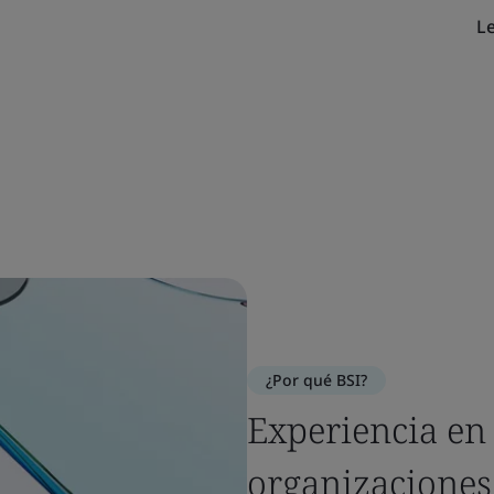
Le
¿Por qué BSI?
Experiencia en 
organizaciones