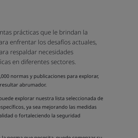
tas prácticas que le brindan la
ra enfrentar los desafíos actuales,
ara respaldar necesidades
icas en diferentes sectores.
000 normas y publicaciones para explorar,
resultar abrumador.
 puede explorar nuestra lista seleccionada de
specíficos, ya sea mejorando las medidas
lidad o fortaleciendo la seguridad
 la norma que necesita, puede comenzar su