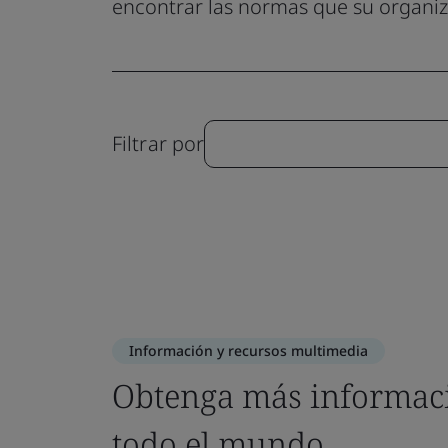
encontrar las normas que su organiz
Filtrar por
Información y recursos multimedia
Obtenga más informaci
todo el mundo