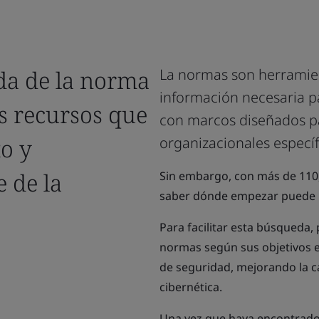
da de la norma
La normas son herramien
información necesaria pa
s recursos que
con marcos diseñados p
to y
organizacionales específ
 de la
Sin embargo, con más de 110,
saber dónde empezar puede 
Para facilitar esta búsqueda,
normas según sus objetivos e
de seguridad, mejorando la ca
cibernética.
Una vez que haya encontrado