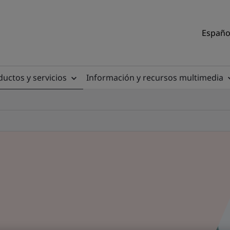
Español
uctos y servicios
Información y recursos multimedia