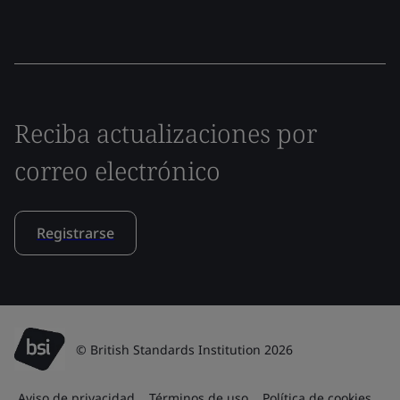
Reciba actualizaciones por
correo electrónico
Registrarse
© British Standards Institution 2026
Aviso de privacidad
Términos de uso
Política de cookies