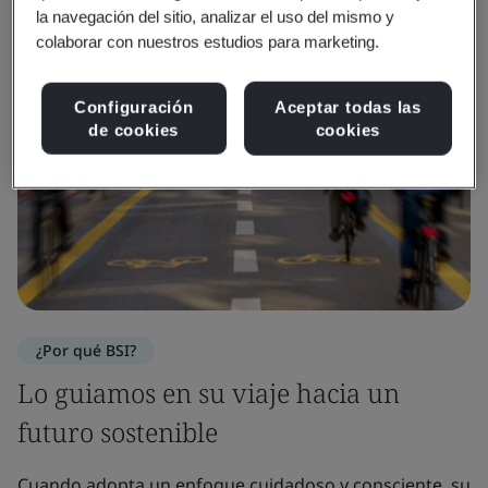
la navegación del sitio, analizar el uso del mismo y
colaborar con nuestros estudios para marketing.
Configuración
Aceptar todas las
de cookies
cookies
¿Por qué BSI?
Lo guiamos en su viaje hacia un
futuro sostenible
Cuando adopta un enfoque cuidadoso y consciente, su