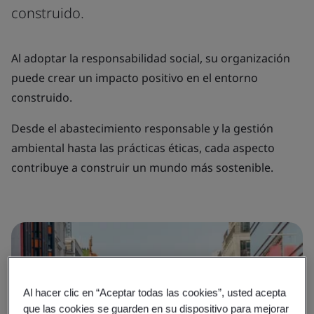
construido.
Al adoptar la responsabilidad social, su organización
puede crear un impacto positivo en el entorno
construido.
Desde el abastecimiento responsable y la gestión
ambiental hasta las prácticas éticas, cada aspecto
contribuye a construir un mundo más sostenible.
Al hacer clic en “Aceptar todas las cookies”, usted acepta
que las cookies se guarden en su dispositivo para mejorar