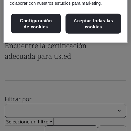
colaborar con nuestros estudios para marketing.
en el mercado.
Configuración
Aceptar todas las
de cookies
cookies
Certificación del sistema
Encuentre la certificación
adecuada para usted
Filtrar por