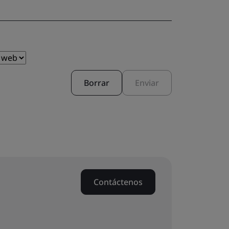
Borrar
Enviar
Contáctenos