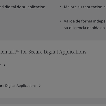
ad digital de su aplicación
Mejore su reputación en
Valide de forma indepe
su diligencia debida en
temark™ for Secure Digital Applications
e
re Digital Applications