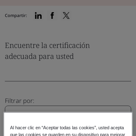
Compartir:
Encuentre la certificación
adecuada para usted
Filtrar por:
Al hacer clic en “Aceptar todas las cookies”, usted acepta
que las cookies se guarden en su dispositivo para mejorar
Borrar
Enviar