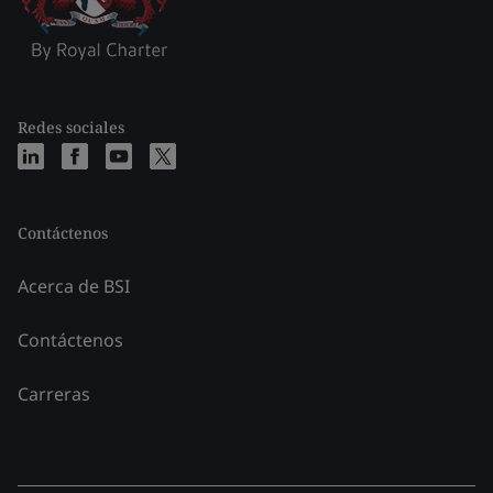
Redes sociales
Contáctenos
Acerca de BSI
Contáctenos
Carreras