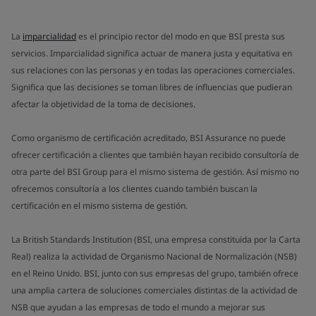
La
imparcialidad
es el principio rector del modo en que BSI presta sus
servicios. Imparcialidad significa actuar de manera justa y equitativa en
sus relaciones con las personas y en todas las operaciones comerciales.
Significa que las decisiones se toman libres de influencias que pudieran
afectar la objetividad de la toma de decisiones.
Como organismo de certificación acreditado, BSI Assurance no puede
ofrecer certificación a clientes que también hayan recibido consultoría de
otra parte del BSI Group para el mismo sistema de gestión. Así mismo no
ofrecemos consultoría a los clientes cuando también buscan la
certificación en el mismo sistema de gestión.
La British Standards Institution (BSI, una empresa constituida por la Carta
Real) realiza la actividad de Organismo Nacional de Normalización (NSB)
en el Reino Unido. BSI, junto con sus empresas del grupo, también ofrece
una amplia cartera de soluciones comerciales distintas de la actividad de
NSB que ayudan a las empresas de todo el mundo a mejorar sus