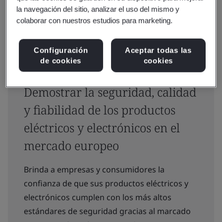
la navegación del sitio, analizar el uso del mismo y
colaborar con nuestros estudios para marketing.
Configuración
Aceptar todas las
de cookies
cookies
Demostrar la seguridad, calidad
y fiabilidad de los productos
eléctricos y electrónicos en el
mercado europeo
Brinda a empresas y consumidores la
confianza de que sus productos eléctricos y
electrónicos cumplen con los más altos
estándares de seguridad gracias al marcado