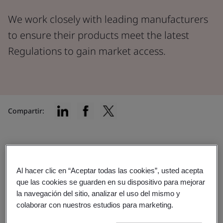
We work closely with leading manufacturers
to ensure their products meet the latest
Regulations to gain market access.
Compartir:
Encuentre la certificación
Al hacer clic en “Aceptar todas las cookies”, usted acepta
adecuada para usted
que las cookies se guarden en su dispositivo para mejorar
la navegación del sitio, analizar el uso del mismo y
colaborar con nuestros estudios para marketing.