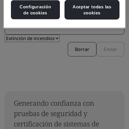
Configuración
Aceptar todas las
de cookies
cookies
Filtrar por:
Borrar
Enviar
Generando confianza con
pruebas de seguridad y
certificación de sistemas de