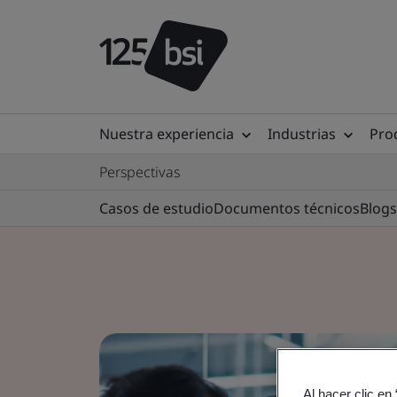
Nuestra experiencia
Industrias
Prod
Perspectivas
Casos de estudio
Documentos técnicos
Blogs
Al hacer clic en