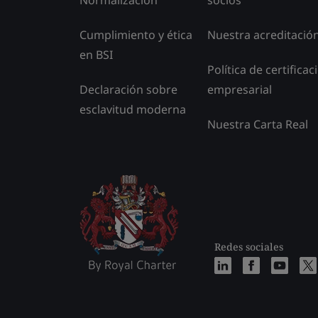
Normalización
socios
Cumplimiento y ética
Nuestra acreditació
en BSI
Política de certificac
Declaración sobre
empresarial
esclavitud moderna
Nuestra Carta Real
Redes sociales