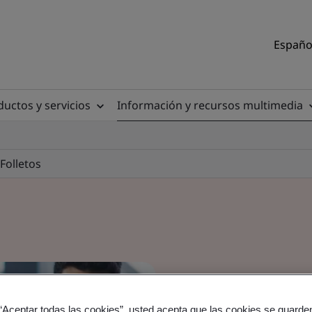
Español
uctos y servicios
Información y recursos multimedia
Folletos
 “Aceptar todas las cookies”, usted acepta que las cookies se guarden