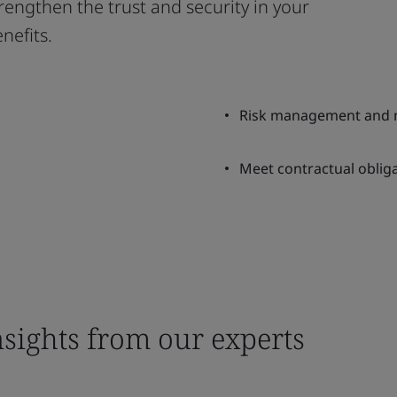
engthen the trust and security in your
nefits.
Risk management and m
Meet contractual obliga
nsights from our experts