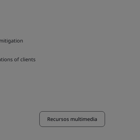
itigation
tions of clients
Recursos multimedia