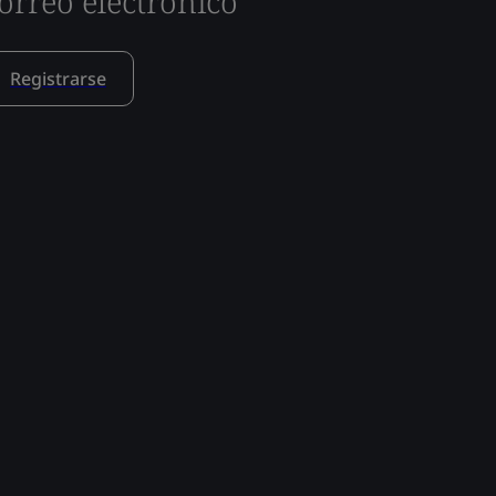
orreo electrónico
Registrarse