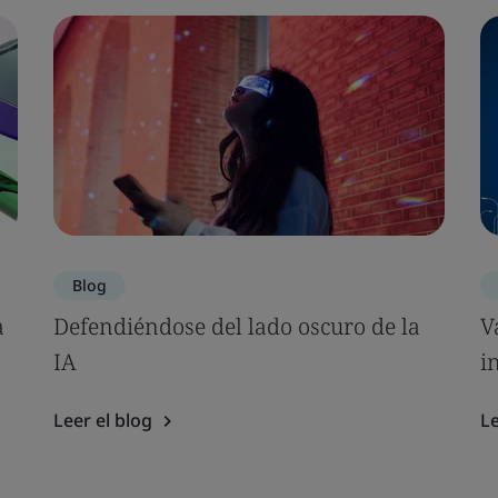
Blog
a
Defendiéndose del lado oscuro de la
V
IA
i
Leer el blog
Le