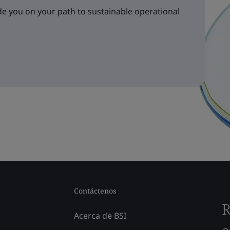
e you on your path to sustainable operational
Contáctenos
R
Acerca de BSI