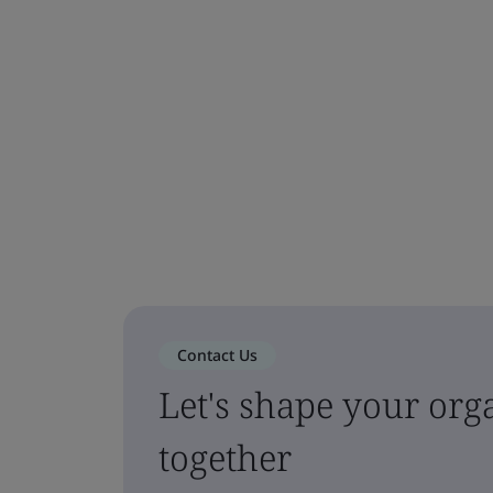
Contact Us
Let's shape your orga
together