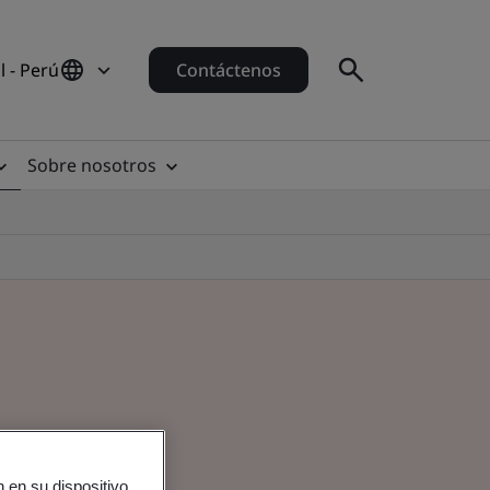
 - Perú
Contáctenos
Sobre nosotros
 en su dispositivo