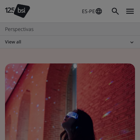
ES-PE
Perspectivas
View all