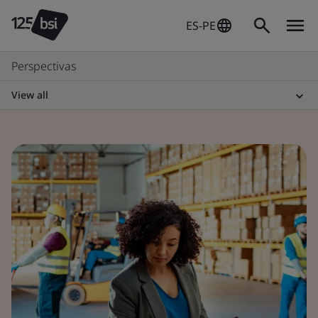
ES-PE
Perspectivas
View all