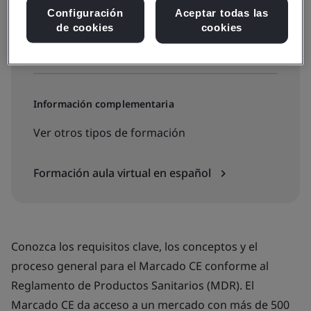
Configuración
Aceptar todas las
de cookies
cookies
Consulte fechas, precios e inscríbase
Información complementaria
Ver otros tipos de formación
Formación aula virtual en español
Conozca los requisitos clave, los conceptos y el
proceso general para el Marcado CE conforme al
Reglamento de Productos Sanitarios (MDR). El
Marcado CE da acceso a un mercado con más de 500