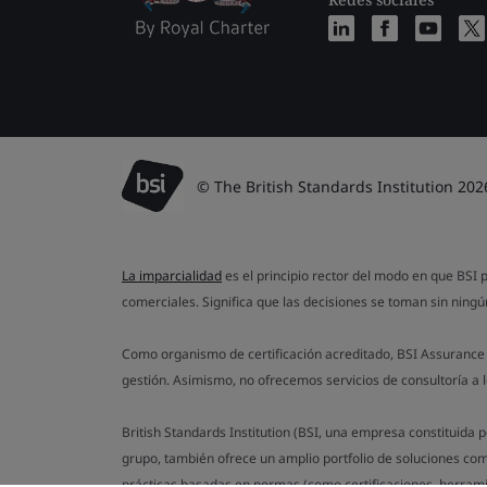
© The British Standards Institution 202
La imparcialidad
es el principio rector del modo en que BSI p
comerciales. Significa que las decisiones se toman sin ningún
Como organismo de certificación acreditado, BSI Assurance 
gestión. Asimismo, no ofrecemos servicios de consultoría a 
British Standards Institution (BSI, una empresa constituid
grupo, también ofrece un amplio portfolio de soluciones co
prácticas basadas en normas (como certificaciones, herrami