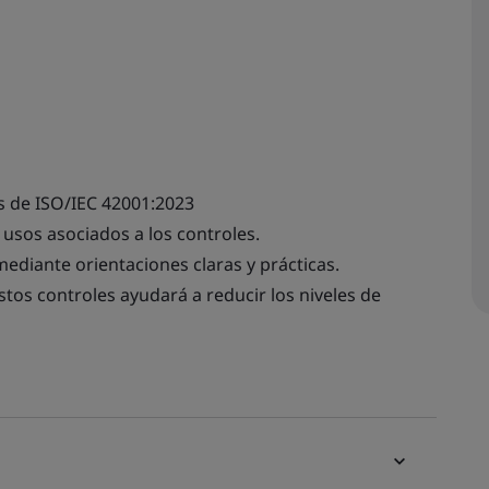
as de ISO/IEC 42001:2023
 usos asociados a los controles.
mediante orientaciones claras y prácticas.
os controles ayudará a reducir los niveles de