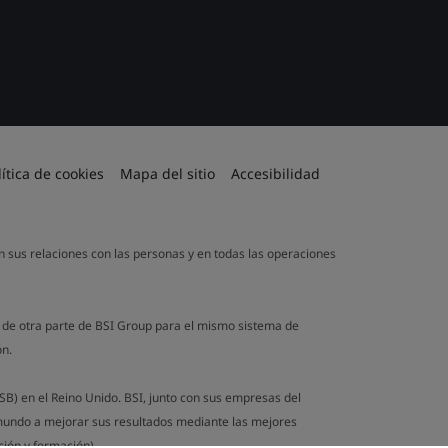
lítica de cookies
Mapa del sitio
Accesibilidad
en sus relaciones con las personas y en todas las operaciones
a de otra parte de BSI Group para el mismo sistema de
ón.
B) en el Reino Unido. BSI, junto con sus empresas del
 mundo a mejorar sus resultados mediante las mejores
ión y formación).