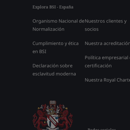
Explora BSI - España
Organismo Nacional de
Nuestros clientes y
Normalización
socios
Cumplimiento y ética
Nuestra acreditació
en BSI
Política empresarial
Declaración sobre
certificación
esclavitud moderna
Nuestra Royal Chart
Redes sociales