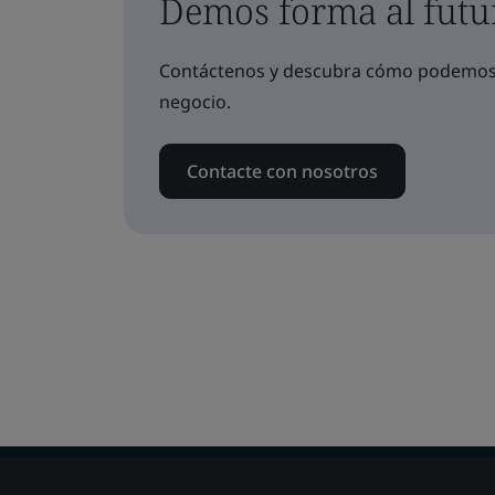
Demos forma al futu
Contáctenos y descubra cómo podemos a
negocio.
Contacte con nosotros