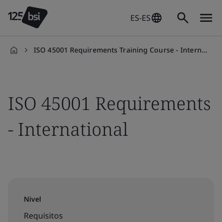
ES-ES
ISO 45001 Requirements Training Course - International
es-
ES
ISO 45001 Requirements
- International
Nivel
Requisitos