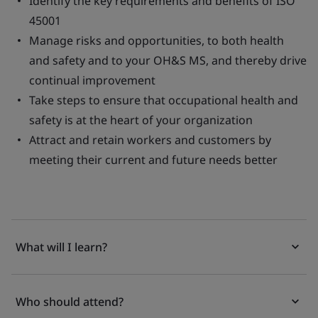
Identify the key requirements and benefits of ISO
45001
Manage risks and opportunities, to both health
and safety and to your OH&S MS, and thereby drive
continual improvement
Take steps to ensure that occupational health and
safety is at the heart of your organization
Attract and retain workers and customers by
meeting their current and future needs better
What will I learn?
Who should attend?