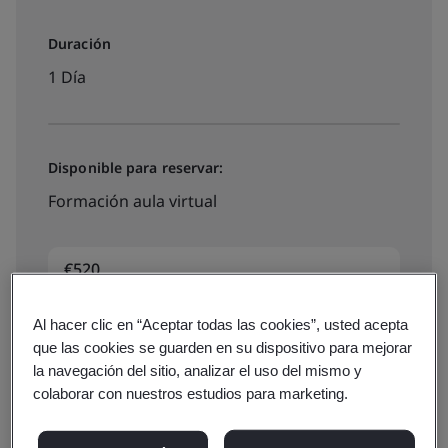
Duración
1 Día
Disponible para reservar:
Formación aula virtual
€520
Al hacer clic en “Aceptar todas las cookies”, usted acepta
View dates and prices
que las cookies se guarden en su dispositivo para mejorar
la navegación del sitio, analizar el uso del mismo y
colaborar con nuestros estudios para marketing.