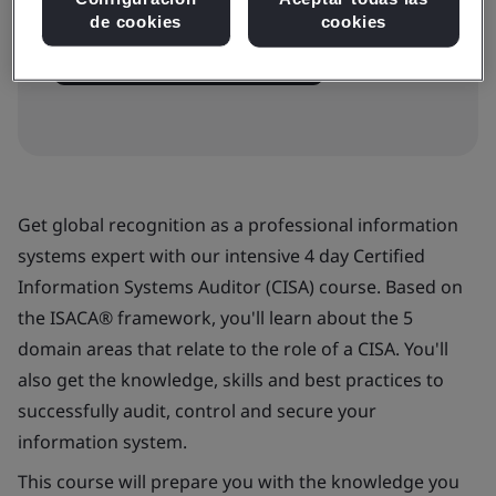
de cookies
cookies
View dates and book now
Get global recognition as a professional information
systems expert with our intensive 4 day Certified
Information Systems Auditor (CISA) course. Based on
the ISACA® framework, you'll learn about the 5
domain areas that relate to the role of a CISA. You'll
also get the knowledge, skills and best practices to
successfully audit, control and secure your
information system.
This course will prepare you with the knowledge you