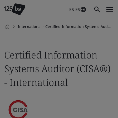
ES-ES
International - Certified Information Systems Auditor (CISA®)
es-
ES
Certified Information
Systems Auditor (CISA®)
- International