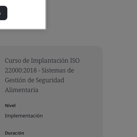
s
Curso de Implantación ISO
22000:2018 - Sistemas de
Gestión de Seguridad
Alimentaria
Nivel
Implementación
Duración