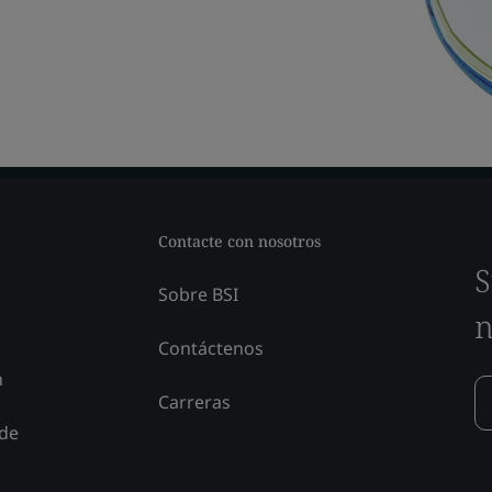
Contacte con nosotros
S
Sobre BSI
n
Contáctenos
n
Carreras
 de