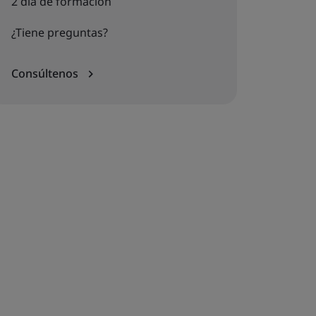
2 día de formación
¿Tiene preguntas?
Consúltenos