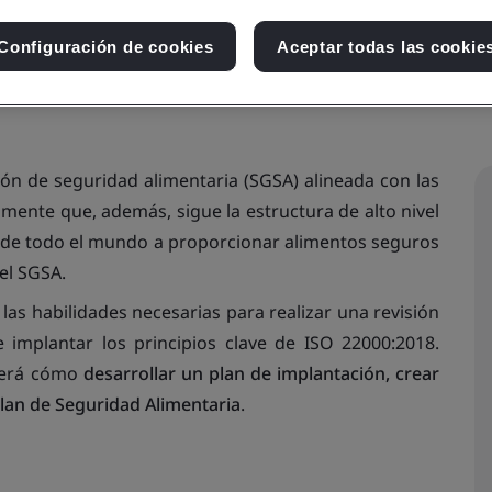
Configuración de cookies
Aceptar todas las cookie
ón de seguridad alimentaria (SGSA) alineada con las
mente que, además, sigue la estructura de alto nivel
s de todo el mundo a proporcionar alimentos seguros
el SGSA.
las habilidades necesarias para realizar una revisión
 implantar los principios clave de ISO 22000:2018.
nderá cómo
desarrollar un plan de implantación, crear
plan de Seguridad Alimentaria
.