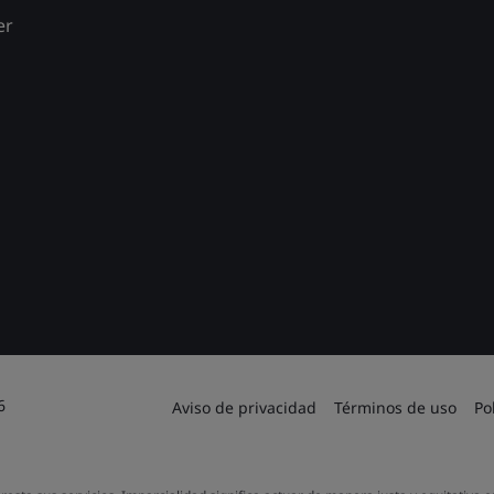
er
6
Aviso de privacidad
Términos de uso
Po