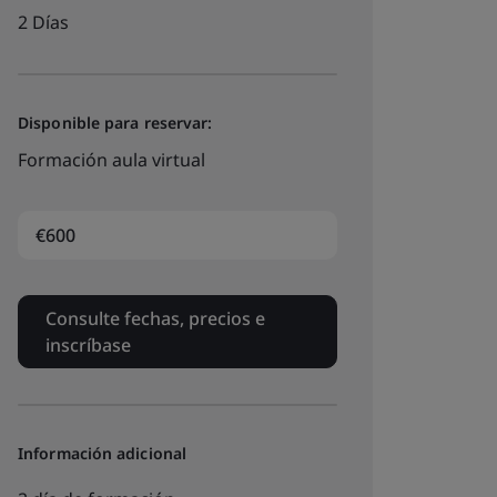
2 Días
Disponible para reservar:
Formación aula virtual
€600
Consulte fechas, precios e
inscríbase
Información adicional