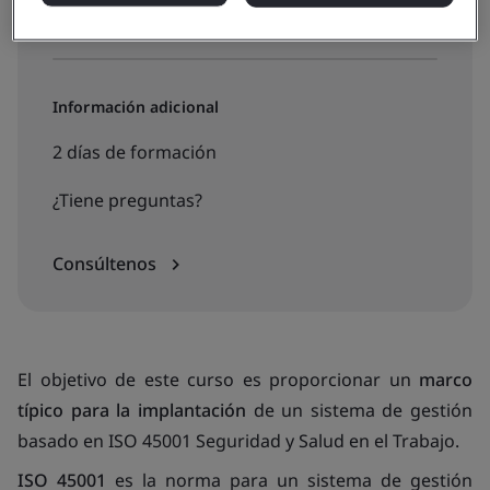
Consulte fechas, precios e inscríbase
Información adicional
2 días de formación
¿Tiene preguntas?
Consúltenos
El objetivo de este curso es proporcionar un
marco
típico para la implantación
de un sistema de gestión
basado en ISO 45001 Seguridad y Salud en el Trabajo.
ISO 45001
es la norma para un sistema de gestión