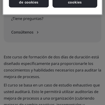
de cookies
cookies
2 días de formación
¿Tiene preguntas?
Consúltenos
Este curso de formación de dos días de duración está
diseñado específicamente para proporcionarle los
conocimientos y habilidades necesarios para auditar la
mejora de procesos.
El curso se basa en un caso de estudio exhaustivo que
usted auditará. Esto le permitirá utilizar auditorías de
mejora de procesos a una organización (cubriendo
mejoras de cambio reactivas, incrementales y