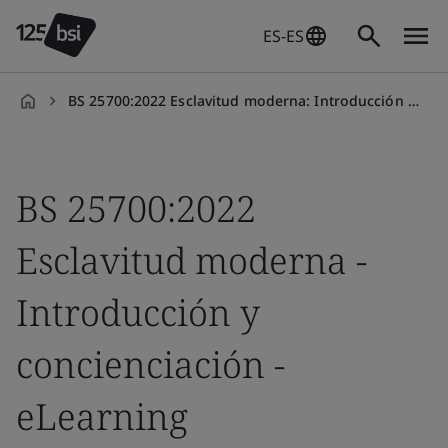
ES-ES
BS 25700:2022 Esclavitud moderna: Introducción y concienciación
es-
ES
BS 25700:2022
Esclavitud moderna -
Introducción y
concienciación -
eLearning