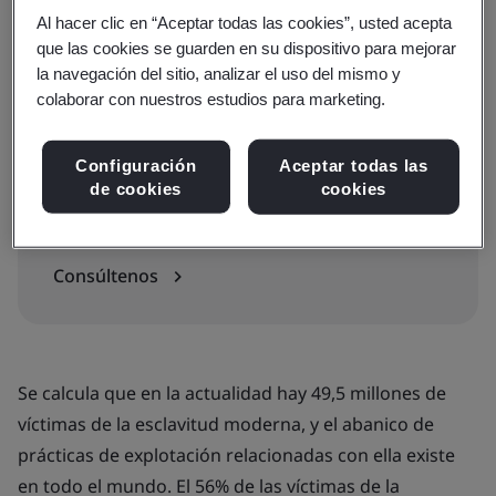
Al hacer clic en “Aceptar todas las cookies”, usted acepta
que las cookies se guarden en su dispositivo para mejorar
Consulte precios e inscríbase
la navegación del sitio, analizar el uso del mismo y
colaborar con nuestros estudios para marketing.
Información adicional
Configuración
Aceptar todas las
de cookies
cookies
¿Tiene preguntas?
Consúltenos
Se calcula que en la actualidad hay 49,5 millones de
víctimas de la esclavitud moderna, y el abanico de
prácticas de explotación relacionadas con ella existe
en todo el mundo. El 56% de las víctimas de la