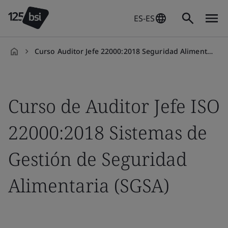
ES-ES
Curso Auditor Jefe 22000:2018 Seguridad Alimentaria
es-
ES
Curso de Auditor Jefe ISO
22000:2018 Sistemas de
Gestión de Seguridad
Alimentaria (SGSA)