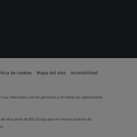
lítica de cookies
Mapa del sitio
Accesibilidad
en sus relaciones con las personas y en todas las operaciones
a de otra parte de BSI Group para el mismo sistema de
ón.