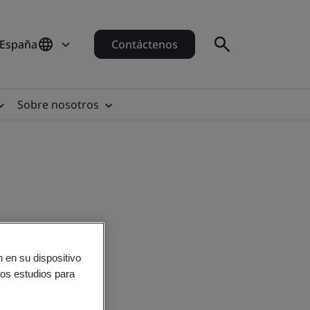
 España
Contáctenos
Sobre nosotros
 en su dispositivo
ros estudios para