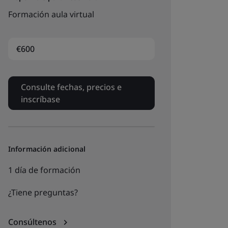
Formación aula virtual
€600
Consulte fechas, precios e
inscríbase
Información adicional
1 día de formación
¿Tiene preguntas?
Consúltenos