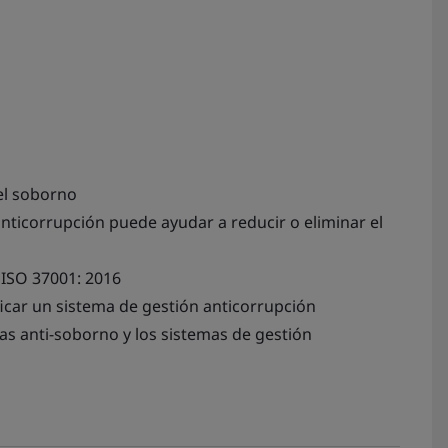
el soborno
ticorrupción puede ayudar a reducir o eliminar el
e ISO 37001: 2016
icar un sistema de gestión anticorrupción
as anti-soborno y los sistemas de gestión