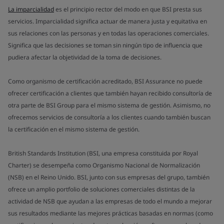
La imparcialidad
es el principio rector del modo en que BSI presta sus
servicios. Imparcialidad significa actuar de manera justa y equitativa en
sus relaciones con las personas y en todas las operaciones comerciales.
Significa que las decisiones se toman sin ningún tipo de influencia que
pudiera afectar la objetividad de la toma de decisiones.
Como organismo de certificación acreditado, BSI Assurance no puede
ofrecer certificación a clientes que también hayan recibido consultoría de
otra parte de BSI Group para el mismo sistema de gestión. Asimismo, no
ofrecemos servicios de consultoría a los clientes cuando también buscan
la certificación en el mismo sistema de gestión.
British Standards Institution (BSI, una empresa constituida por Royal
Charter) se desempeña como Organismo Nacional de Normalización
(NSB) en el Reino Unido. BSI, junto con sus empresas del grupo, también
ofrece un amplio portfolio de soluciones comerciales distintas de la
actividad de NSB que ayudan a las empresas de todo el mundo a mejorar
sus resultados mediante las mejores prácticas basadas en normas (como