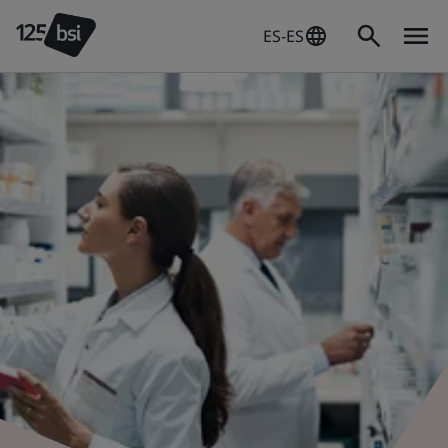
ES-ES