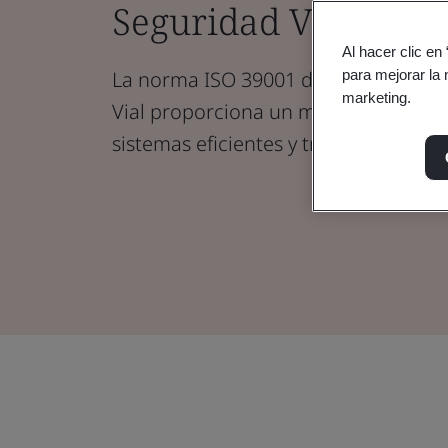
Seguridad Vial
Al hacer clic en
La norma ISO 39001 de Sistemas de 
para mejorar la 
marketing.
Vial proporciona un marco estructur
sistemas eficientes y transparentes.