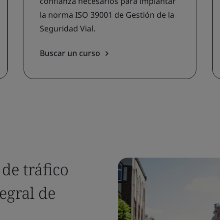
confianza necesarios para implantar
la norma ISO 39001 de Gestión de la
Seguridad Vial.
Buscar un curso
de tráfico
egral de