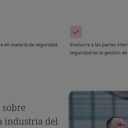
e en materia de seguridad
Involucre a las partes inte
seguridad en la gestión de 
s sobre
a industria del