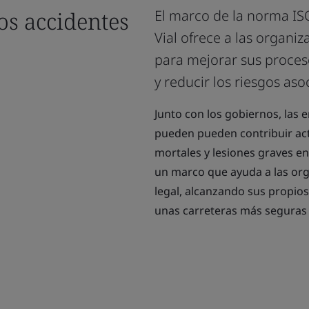
os accidentes
El marco de la norma IS
Vial ofrece a las organi
para mejorar sus proceso
y reducir los riesgos asoc
Junto con los gobiernos, las
pueden pueden contribuir act
mortales y lesiones graves e
un marco que ayuda a las org
legal, alcanzando sus propio
unas carreteras más seguras 