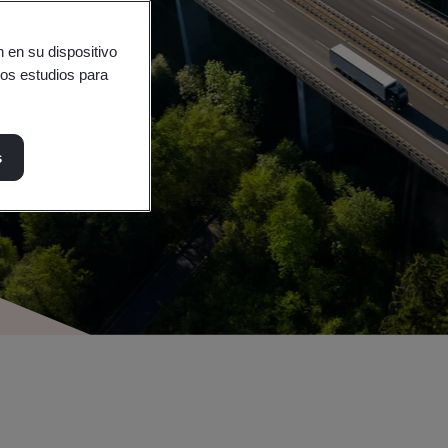
 en su dispositivo
ros estudios para
s