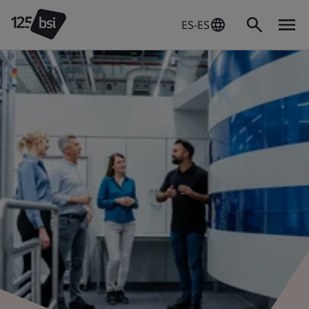
ES-ES