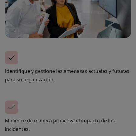
Identifique y gestione las amenazas actuales y futuras
para su organización.
Minimice de manera proactiva el impacto de los
incidentes.