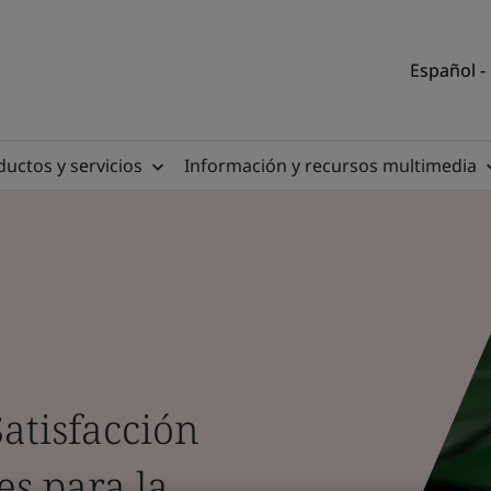
Español -
uctos y servicios
Información y recursos multimedia
atisfacción
ces para la