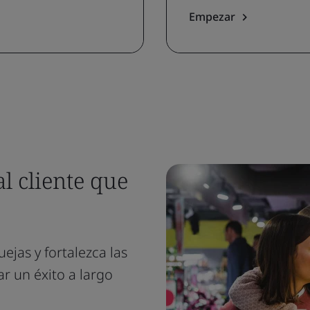
Empezar
l cliente que
ejas y fortalezca las
ar un éxito a largo