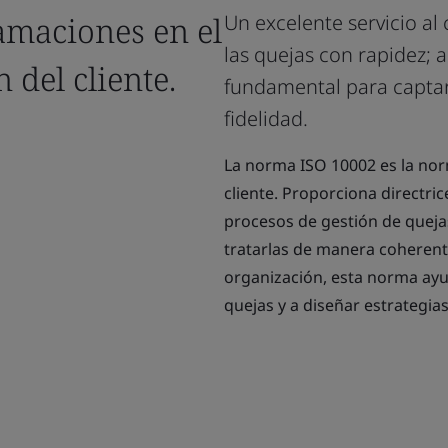
lamaciones en el
Un excelente servicio al 
las quejas con rapidez;
n del cliente.
fundamental para captar 
fidelidad.
La norma ISO 10002 es la norm
cliente. Proporciona directri
procesos de gestión de quejas
tratarlas de manera coherente 
organización, esta norma ayud
quejas y a diseñar estrategias