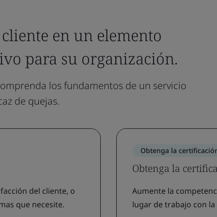
l cliente en un elemento
ivo para su organización.
 comprenda los fundamentos de un servicio
icaz de quejas.
Obtenga la certificació
Obtenga la certific
acción del cliente, o
Aumente la competencia 
rmas que necesite.
lugar de trabajo con la