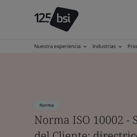
Nuestra experiencia
Industrias
Prod
Norma
Norma ISO 10002 - S
del Cliente: directri