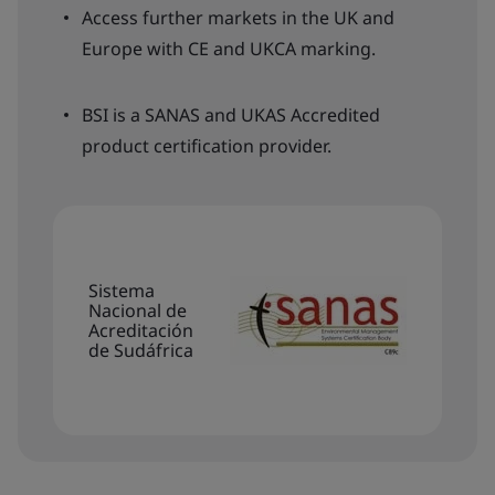
Access further markets in the UK and
Europe with CE and UKCA marking.
BSI is a SANAS and UKAS Accredited
product certification provider.
Sistema
Nacional de
Acreditación
de Sudáfrica