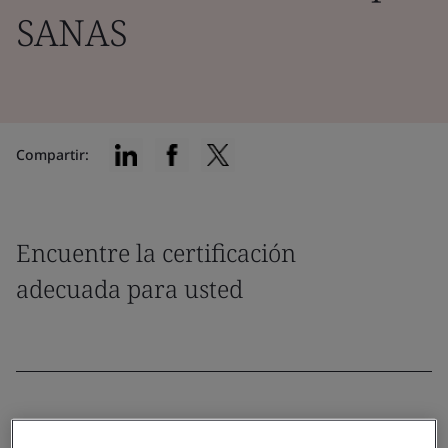
SANAS
Compartir:
Encuentre la certificación
adecuada para usted
Filtrar por: