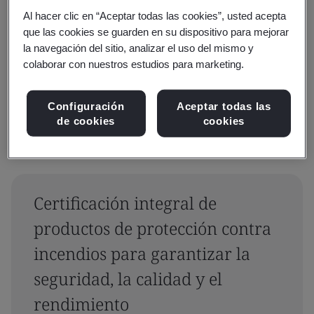
Al hacer clic en “Aceptar todas las cookies”, usted acepta
que las cookies se guarden en su dispositivo para mejorar
la navegación del sitio, analizar el uso del mismo y
colaborar con nuestros estudios para marketing.
Reiniciar
Enviar
Configuración
Aceptar todas las
de cookies
cookies
Certificación integral de
productos de protección contra
incendios para garantizar la
seguridad, la calidad y el
rendimiento