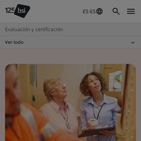
ES-ES
Evaluación y certificación
Ver todo