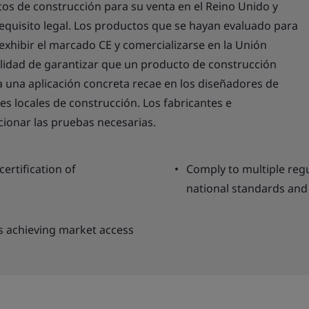
os de construcción para su venta en el Reino Unido y
equisito legal. Los productos que se hayan evaluado para
xhibir el marcado CE y comercializarse en la Unión
ilidad de garantizar que un producto de construcción
a una aplicación concreta recae en los diseñadores de
ades locales de construcción. Los fabricantes e
ionar las pruebas necesarias.
ertification of
Comply to multiple regu
national standards and 
s achieving market access