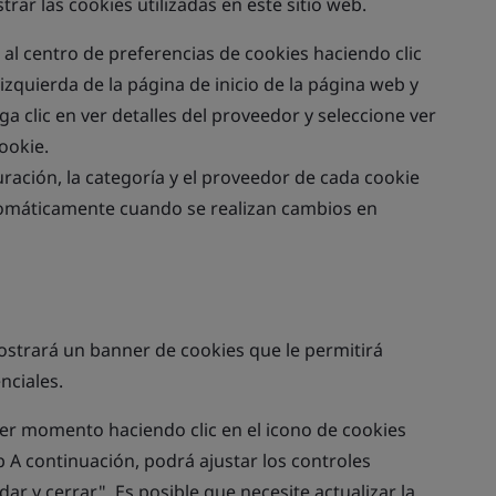
rar las cookies utilizadas en este sitio web.
a al centro de preferencias de cookies haciendo clic
 izquierda de la página de inicio de la página web y
a clic en ver detalles del proveedor y seleccione ver
ookie.
duración, la categoría y el proveedor de cada cookie
automáticamente cuando se realizan cambios en
 mostrará un banner de cookies que le permitirá
nciales.
er momento haciendo clic en el icono de cookies
eb A continuación, podrá ajustar los controles
dar y cerrar". Es posible que necesite actualizar la