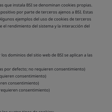
las que instala BSI se denominan cookies propias.
ositivo por parte de terceros ajenos a BSI. Estas
Algunos ejemplos del uso de cookies de terceros
e el rendimiento del sistema y la interacción del
 los dominios del sitio web de BSI se aplican a las
das por defecto; no requieren consentimiento)
equieren consentimiento)
ieren consentimiento)
 requieren consentimiento)