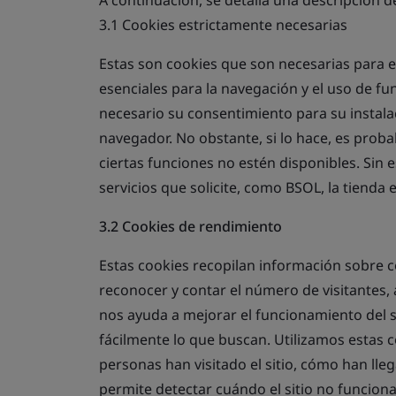
A continuación, se detalla una descripción de
3.1 Cookies estrictamente necesarias
Estas son cookies que son necesarias para e
esenciales para la navegación y el uso de f
necesario su consentimiento para su instal
navegador. No obstante, si lo hace, es proba
ciertas funciones no estén disponibles. Sin 
servicios que solicite, como BSOL, la tienda e
3.2 Cookies de rendimiento
Estas cookies recopilan información sobre c
reconocer y contar el número de visitantes, 
nos ayuda a mejorar el funcionamiento del s
fácilmente lo que buscan. Utilizamos estas 
personas han visitado el sitio, cómo han lleg
permite detectar cuándo el sitio no funcion