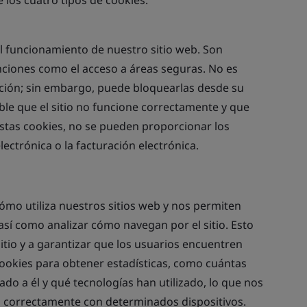
 los cuatro tipos de cookies:
l funcionamiento de nuestro sitio web. Son
unciones como el acceso a áreas seguras. No es
ación; sin embargo, puede bloquearlas desde su
ble que el sitio no funcione correctamente y que
estas cookies, no se pueden proporcionar los
lectrónica o la facturación electrónica.
ómo utiliza nuestros sitios web y nos permiten
así como analizar cómo navegan por el sitio. Esto
itio y a garantizar que los usuarios encuentren
cookies para obtener estadísticas, como cuántas
ado a él y qué tecnologías han utilizado, lo que nos
a correctamente con determinados dispositivos.