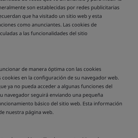
neralmente son establecidas por redes publicitarias
ecuerdan que ha visitado un sitio web y esta
aciones como anunciantes. Las cookies de
uladas a las funcionalidades del sitio
 funcionar de manera óptima con las cookies
s cookies en la configuración de su navegador web.
 que ya no pueda acceder a algunas funciones del
s, su navegador seguirá enviando una pequeña
uncionamiento básico del sitio web. Esta información
 de nuestra página web.