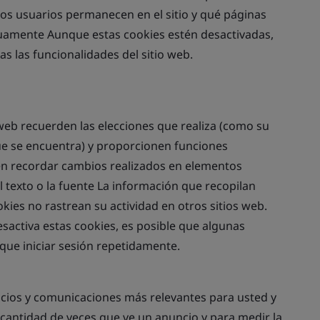
os usuarios permanecen en el sitio y qué páginas
inuamente Aunque estas cookies estén desactivadas,
as las funcionalidades del sitio web.
web recuerden las elecciones que realiza (como su
ue se encuentra) y proporcionen funciones
n recordar cambios realizados en elementos
l texto o la fuente La información que recopilan
ies no rastrean su actividad en otros sitios web.
esactiva estas cookies, es posible que algunas
que iniciar sesión repetidamente.
uncios y comunicaciones más relevantes para usted y
a cantidad de veces que ve un anuncio y para medir la