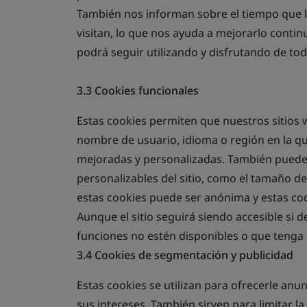
También nos informan sobre el tiempo que l
visitan, lo que nos ayuda a mejorarlo cont
podrá seguir utilizando y disfrutando de tod
3.3 Cookies funcionales
Estas cookies permiten que nuestros sitios 
nombre de usuario, idioma o región en la q
mejoradas y personalizadas. También puede
personalizables del sitio, como el tamaño de
estas cookies puede ser anónima y estas cook
Aunque el sitio seguirá siendo accesible si d
funciones no estén disponibles o que tenga 
3.4 Cookies de segmentación y publicidad
Estas cookies se utilizan para ofrecerle an
sus intereses. También sirven para limitar l