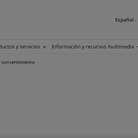
Español -
uctos y servicios
Información y recursos multimedia
y consentimiento