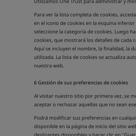
Utilizamos One Trust para administrar y most
Para ver la lista completa de cookies, acced
en el icono de cookies en la esquina inferior
seleccione la categoría de cookies. Luego hag
cookies, que mostrará los detalles de cada c
Aquí se incluyen el nombre, la finalidad, la 
utilizada. La lista de cookies se actualiza 
nuestra web.
6 Gestión de sus preferencias de cookies
Al visitar nuestro sitio por primera vez, se
aceptar o rechazar aquellas que no sean ese
Podrá modificar sus preferencias en cualqui
disponible en la página de inicio del sitio w
deslizantes disponibles y hacer clic en "Guar