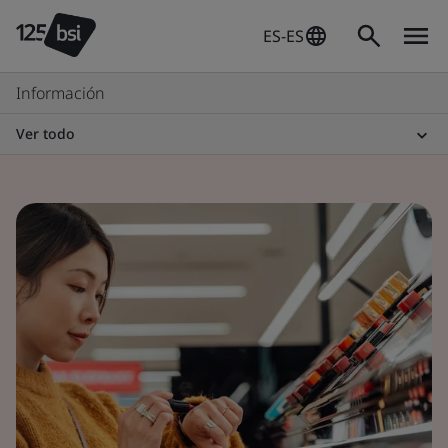
ES-ES
Información
Ver todo