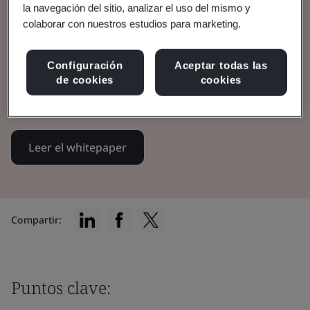
la navegación del sitio, analizar el uso del mismo y
colaborar con nuestros estudios para marketing.
Explorar cómo las marcas de belleza pueden
combinar calidad, innovación y sostenibilidad
Configuración
Aceptar todas las
para generar confianza y resiliencia en toda
de cookies
cookies
la cadena de producción de cosméticos.
Leer el whitepaper
Compartir:
Puntos clave: