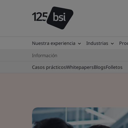
Nuestra experiencia
Industrias
Prod
Información
Casos prácticos
Whitepapers
Blogs
Folletos