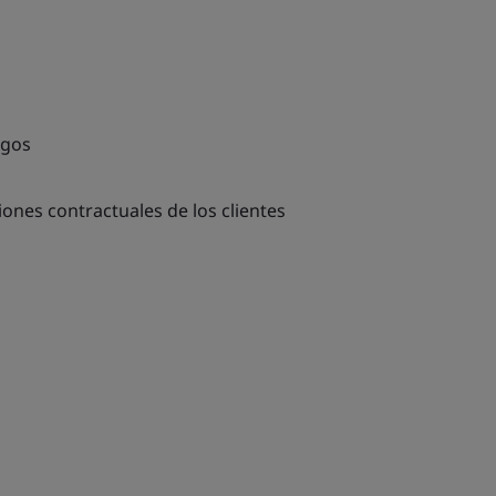
sgos
iones contractuales de los clientes