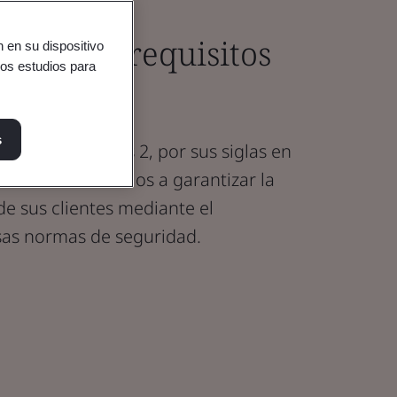
 con los requisitos
 en su dispositivo
ros estudios para
s
ization Controls 2, por sus siglas en
edores de servicios a garantizar la
de sus clientes mediante el
sas normas de seguridad.