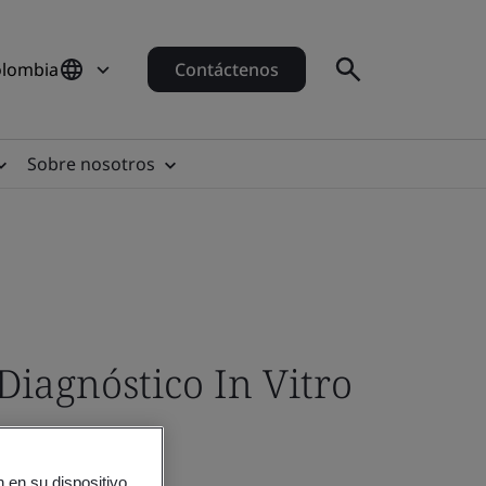
olombia
Contáctenos
Sobre nosotros
Diagnóstico In Vitro
 en su dispositivo