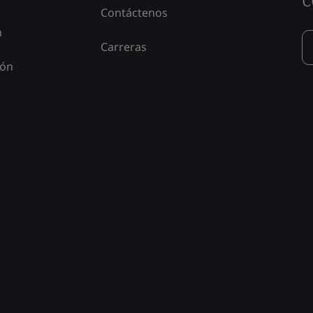
Contáctenos
n
Carreras
ión