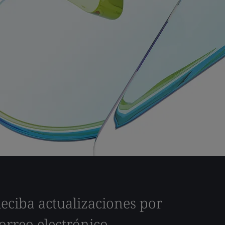
eciba actualizaciones por
orreo electrónico