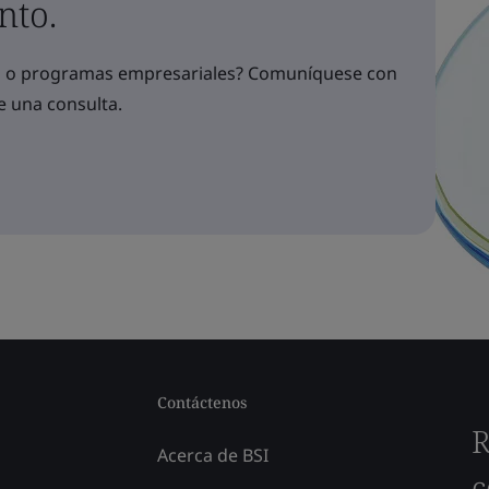
nto.
os o programas empresariales? Comuníquese con
e una consulta.
Contáctenos
R
Acerca de BSI
c