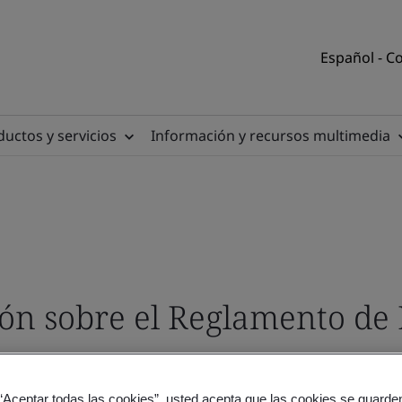
Español - C
uctos y servicios
Información y recursos multimedia
ión sobre el Reglamento de 
 “Aceptar todas las cookies”, usted acepta que las cookies se guarden