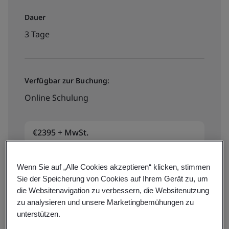
Dauer
3 Tage
Verfügbar zur Buchung:
Online Schulung
€2395 + MwSt.
Wenn Sie auf „Alle Cookies akzeptieren“ klicken, stimmen
Termine/Preise
Sie der Speicherung von Cookies auf Ihrem Gerät zu, um
die Websitenavigation zu verbessern, die Websitenutzung
zu analysieren und unsere Marketingbemühungen zu
unterstützen.