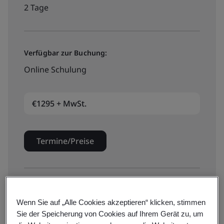
2 Tage
Verfügbar zur Buchung:
Online Schulung
€1295 + MwSt.
Termine/Preise
Verfügbar zur Buchung:
Wenn Sie auf „Alle Cookies akzeptieren“ klicken, stimmen
Online Schulung
Sie der Speicherung von Cookies auf Ihrem Gerät zu, um