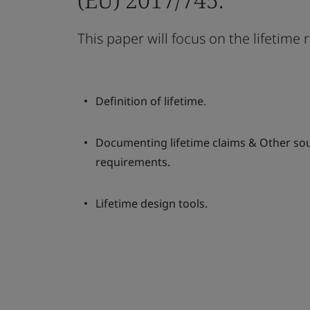
This paper will focus on the lifetim
Definition of lifetime.
Documenting lifetime claims & Other sou
requirements.
Lifetime design tools.