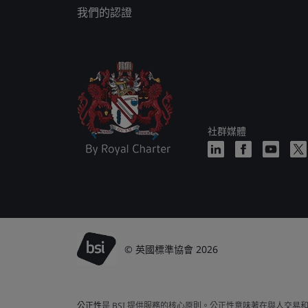
我們的認證
社群媒體
© 英國標準協會 2026
公正性
是 BSI 提供服務的核心原則。公正性意味著在與人交