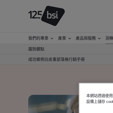
我們的專業
產業
產品與服務
洞
趨勢觀點
成功案例
白皮書
部落格
行銷手冊
本網站透過使用 
設備上儲存 c