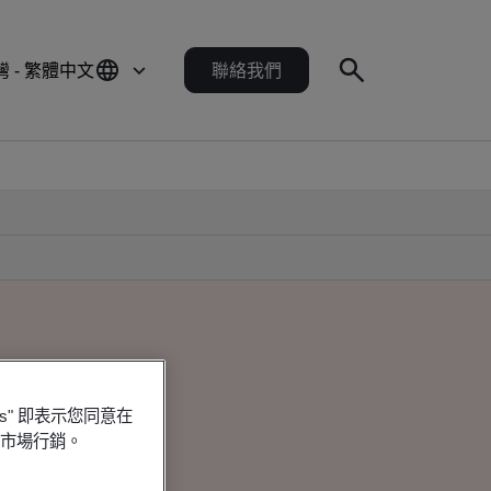
灣 - 繁體中文
聯絡我們
es" 即表示您同意在
行市場行銷。