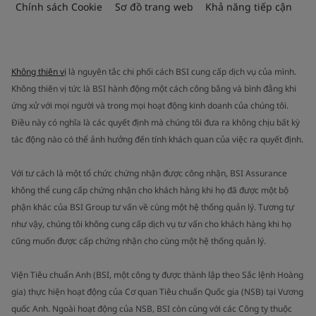
Chính sách Cookie
Sơ đồ trang web
Khả năng tiếp cận
Không thiên vị
là nguyên tắc chi phối cách BSI cung cấp dịch vụ của mình.
Không thiên vị tức là BSI hành động một cách công bằng và bình đẳng khi
ứng xử với mọi người và trong mọi hoạt động kinh doanh của chúng tôi.
Điều này có nghĩa là các quyết định mà chúng tôi đưa ra không chịu bất kỳ
tác động nào có thể ảnh hưởng đến tính khách quan của việc ra quyết định.
Với tư cách là một tổ chức chứng nhận được công nhận, BSI Assurance
không thể cung cấp chứng nhận cho khách hàng khi họ đã được một bộ
phận khác của BSI Group tư vấn về cùng một hệ thống quản lý. Tương tự
như vậy, chúng tôi không cung cấp dịch vụ tư vấn cho khách hàng khi họ
cũng muốn được cấp chứng nhận cho cùng một hệ thống quản lý.
Viện Tiêu chuẩn Anh (BSI, một công ty được thành lập theo Sắc lệnh Hoàng
gia) thực hiện hoạt động của Cơ quan Tiêu chuẩn Quốc gia (NSB) tại Vương
quốc Anh. Ngoài hoạt động của NSB, BSI còn cùng với các Công ty thuộc