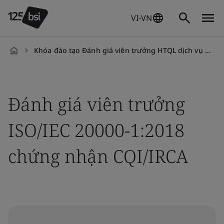
VI-VN
Khóa đào tạo Đánh giá viên trưởng HTQL dịch vụ CNTT (ISO/IEC 20000-1:2018)
vi-
VN
Đánh giá viên trưởng
ISO/IEC 20000-1:2018
chứng nhận CQI/IRCA