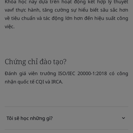
Khóa học này dựa trên hoạt động kết hợp lý thuyết
vavf thực hành, tăng cường sự hiểu biết sâu sắc hơn
về tiêu chuẩn và tác động lớn hơn đến hiệu suất công
việc.
Chứng chỉ đào tạo?
Đánh giá viên trưởng ISO/IEC 20000-1:2018 có công
nhận quốc tế CQI và IRCA.
Tôi sẽ học những gì?