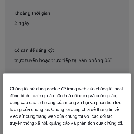
Khoảng thời gian
2 ngày
Có sẵn để đăng ký:
trực tuyến hoặc trực tiếp tại văn phòng BSI
Liên hệ đăng ký khóa học
Chúng tôi sử dụng cookie để trang web của chúng tôi hoạt
động bình thường, cá nhân hoá nội dung và quảng cáo,
cung cấp các tính năng của mạng xã hội và phân tích lưu
lượng của chúng tôi. Chúng tôi cũng chia sẻ thông tin về
việc sử dụng trang web của chúng tôi với các đối tác
truyền thông xã hội, quảng cáo và phân tích của chúng tôi.
Tổ chức của bạn đang hoạt động trong chuỗi cung
ứng hàng không vũ trụ?