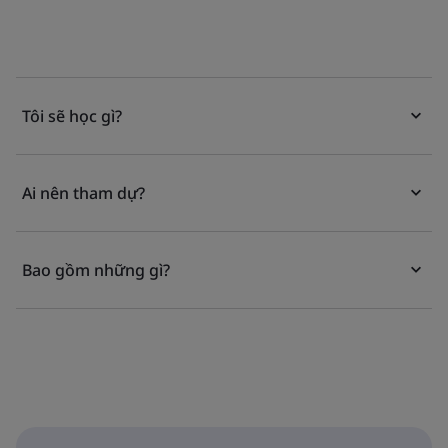
Tôi sẽ học gì?
Ai nên tham dự?
Bao gồm những gì?