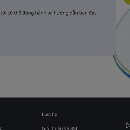
 tôi có thể đồng hành và hướng dẫn bạn đạt
Liên hệ
N
c
Giới thiệu về BSI