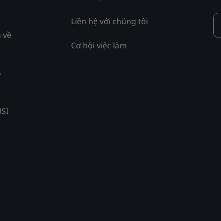
Liên hệ với chúng tôi
 về
Cơ hội việc làm
p
BSI