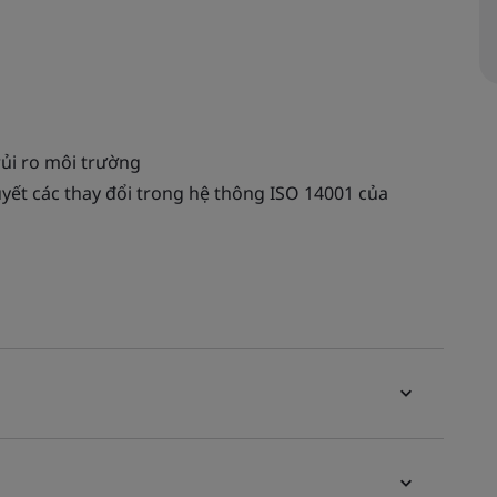
rủi ro môi trường
uyết các thay đổi trong hệ thông ISO 14001 của