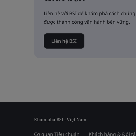
Liên hệ với BSI để khám phá cách chúng
được thành công vận hành bền vững.
Liên hệ BSI
Khám phá BSI - Việt Nam
Cơ quan Tiêu chuẩn
Khách hàng & Đối tá