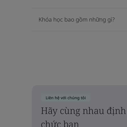
Khóa học bao gồm những gì?
Liên hệ với chúng tôi
Hãy cùng nhau định 
chức bạn