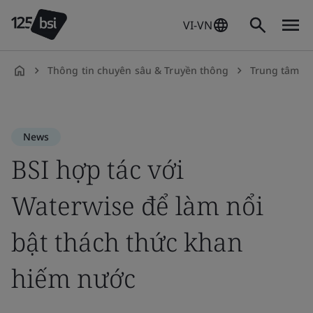
VI-VN
Thông tin chuyên sâu & Truyền thông
Trung tâm tr
vi-
VN
News
BSI hợp tác với
Waterwise để làm nổi
bật thách thức khan
hiếm nước