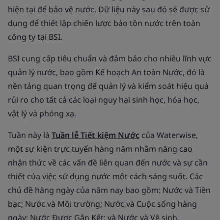
hiện tại để bảo vệ nước. Dữ liệu này sau đó sẽ được sử
dụng để thiết lập chiến lược bảo tồn nước trên toàn
công ty tại BSI.
BSI cung cấp tiêu chuẩn và đảm bảo cho nhiều lĩnh vực
quản lý nước, bao gồm Kế hoạch An toàn Nước, đó là
nền tảng quan trọng để quản lý và kiểm soát hiệu quả
rủi ro cho tất cả các loại nguy hại sinh học, hóa học,
vật lý và phóng xạ.
Tuần này là
Tuần lễ Tiết kiệm Nước
của Waterwise,
một sự kiện trực tuyến hàng năm nhằm nâng cao
nhận thức về các vấn đề liên quan đến nước và sự cần
thiết của việc sử dụng nước một cách sáng suốt. Các
chủ đề hàng ngày của năm nay bao gồm: Nước và Tiền
bạc; Nước và Môi trường; Nước và Cuộc sống hàng
ngày; Nước Được Gắn Kết; và Nước và Vệ sinh.