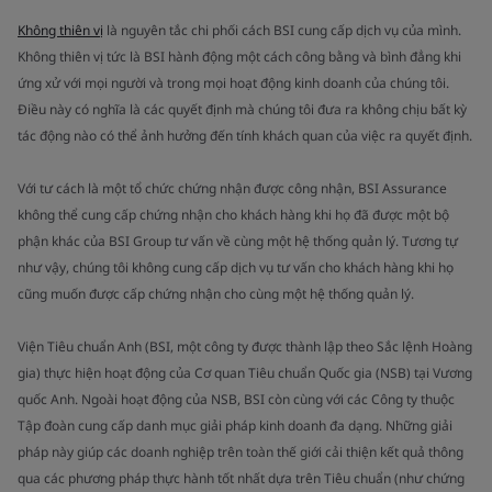
Không thiên vị
là nguyên tắc chi phối cách BSI cung cấp dịch vụ của mình.
Không thiên vị tức là BSI hành động một cách công bằng và bình đẳng khi
ứng xử với mọi người và trong mọi hoạt động kinh doanh của chúng tôi.
Điều này có nghĩa là các quyết định mà chúng tôi đưa ra không chịu bất kỳ
tác động nào có thể ảnh hưởng đến tính khách quan của việc ra quyết định.
Với tư cách là một tổ chức chứng nhận được công nhận, BSI Assurance
không thể cung cấp chứng nhận cho khách hàng khi họ đã được một bộ
phận khác của BSI Group tư vấn về cùng một hệ thống quản lý. Tương tự
như vậy, chúng tôi không cung cấp dịch vụ tư vấn cho khách hàng khi họ
cũng muốn được cấp chứng nhận cho cùng một hệ thống quản lý.
Viện Tiêu chuẩn Anh (BSI, một công ty được thành lập theo Sắc lệnh Hoàng
gia) thực hiện hoạt động của Cơ quan Tiêu chuẩn Quốc gia (NSB) tại Vương
quốc Anh. Ngoài hoạt động của NSB, BSI còn cùng với các Công ty thuộc
Tập đoàn cung cấp danh mục giải pháp kinh doanh đa dạng. Những giải
pháp này giúp các doanh nghiệp trên toàn thế giới cải thiện kết quả thông
qua các phương pháp thực hành tốt nhất dựa trên Tiêu chuẩn (như chứng