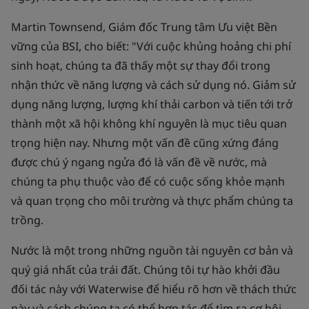
Martin Townsend, Giám đốc Trung tâm Ưu việt Bền
vững của BSI, cho biết: "Với cuộc khủng hoảng chi phí
sinh hoạt, chúng ta đã thấy một sự thay đổi trong
nhận thức về năng lượng và cách sử dụng nó. Giảm sử
dụng năng lượng, lượng khí thải carbon và tiến tới trở
thành một xã hội không khí nguyên là mục tiêu quan
trọng hiện nay. Nhưng một vấn đề cũng xứng đáng
được chú ý ngang ngửa đó là vấn đề về nước, mà
chúng ta phụ thuộc vào để có cuộc sống khỏe mạnh
và quan trọng cho môi trường và thực phẩm chúng ta
trồng.
Nước là một trong những nguồn tài nguyên cơ bản và
quý giá nhất của trái đất. Chúng tôi tự hào khởi đầu
đối tác này với Waterwise để hiểu rõ hơn về thách thức
này và cách chúng ta có thể hợp tác để tìm ra cơ hội