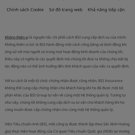
Chính sách Cookie
Sơ đồ trang web
Khả năng tiếp cận
Không thiên vị
là nguyên tắc chi phối cách BSI cung cấp dịch vụ của mình.
Không thiên vị tức là BSI hành động một cách công bằng và bình đẳng khi
ứng xử với mọi người và trong mọi hoạt động kinh doanh của chúng tôi.
Điều này có nghĩa là các quyết định mà chúng tôi đưa ra không chịu bất kỳ
tác động nào có thể ảnh hưởng đến tính khách quan của việc ra quyết định.
Với tư cách là một tổ chức chứng nhận được công nhận, BSI Assurance
không thể cung cấp chứng nhận cho khách hàng khi họ đã được một bộ
phận khác của BSI Group tư vấn về cùng một hệ thống quản lý. Tương tự
như vậy, chúng tôi không cung cấp dịch vụ tư vấn cho khách hàng khi họ
cũng muốn được cấp chứng nhận cho cùng một hệ thống quản lý.
Viện Tiêu chuẩn Anh (BSI, một công ty được thành lập theo Sắc lệnh Hoàng
gia) thực hiện hoạt động của Cơ quan Tiêu chuẩn Quốc gia (NSB) tại Vương