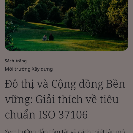
Sách trắng
Môi trường Xây dựng
Đô thị và Cộng đồng Bền
vững: Giải thích về tiêu
chuẩn ISO 37106
Xem hướng dẫn tóm tắt về cách thiết lập mô