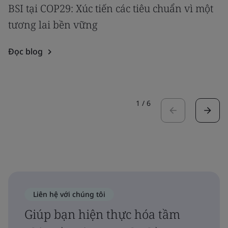
BSI tại COP29: Xúc tiến các tiêu chuẩn vì một
tương lai bền vững
Đọc blog
1
/
6
Liên hệ với chúng tôi
Giúp bạn hiện thực hóa tầm