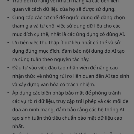
Trao đổi rõ ràng với khách hàng và các bên liên
quan về cách dữ liệu của họ sẽ được sử dụng.
Cung cấp các cơ chế để người dùng dễ dàng chọn
tham gia và từ chối việc sử dụng dữ liệu cho các
mục đích cụ thể, nhất là các ứng dụng có dùng AI.
Ưu tiên việc thu thập ít dữ liệu nhất có thể và sử
dụng đúng mục đích, đảm bảo nội dung do AI tạo
ra cũng tuân theo nguyên tắc này.
Đầu tư vào việc đào tạo nhân viên để nâng cao
nhận thức về những rủi ro liên quan đến AI tạo sinh
và xây dựng văn hóa có trách nhiệm.
Áp dụng các biện pháp bảo mật để phòng tránh
các vụ rò rỉ dữ liệu, truy cập trái phép và các mối đe
dọa an ninh mạng, đảm bảo rằng các hệ thống AI
tạo sinh tuân thủ tiêu chuẩn bảo mật dữ liệu cao
nhất.