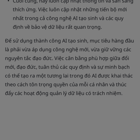
Cuối cùng, hãy luôn cập nhật thông tin và sẵn sàng
thích ứng. Việc luôn cập nhật những tiến bộ mới
nhất trong cả công nghệ AI tạo sinh và các quy
định về bảo vệ dữ liệu rất quan trọng.
Để sử dụng thành công AI tạo sinh, mục tiêu hàng đầu
là phải vừa áp dụng công nghệ mới, vừa giữ vững các
nguyên tắc đạo đức. Việc cân bằng phù hợp giữa đổi
mới, đạo đức, tuân thủ các quy định và sự minh bạch
có thể tạo ra một tương lai trong đó AI được khai thác
theo cách tôn trọng quyền của mỗi cá nhân và thúc
đẩy các hoạt động quản lý dữ liệu có trách nhiệm.