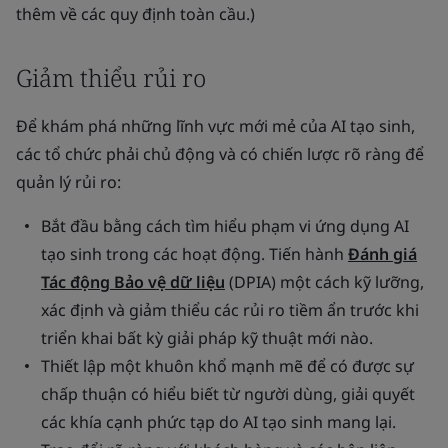
thêm về các quy định toàn cầu.)
Giảm thiểu rủi ro
Để khám phá những lĩnh vực mới mẻ của AI tạo sinh,
các tổ chức phải chủ động và có chiến lược rõ ràng để
quản lý rủi ro:
Bắt đầu bằng cách tìm hiểu phạm vi ứng dụng AI
tạo sinh trong các hoạt động. Tiến hành
Đánh giá
Tác động Bảo vệ dữ liệu
(DPIA) một cách kỹ lưỡng,
xác định và giảm thiểu các rủi ro tiềm ẩn trước khi
triển khai bất kỳ giải pháp kỹ thuật mới nào.
Thiết lập một khuôn khổ mạnh mẽ để có được sự
chấp thuận có hiểu biết từ người dùng, giải quyết
các khía cạnh phức tạp do AI tạo sinh mang lại.