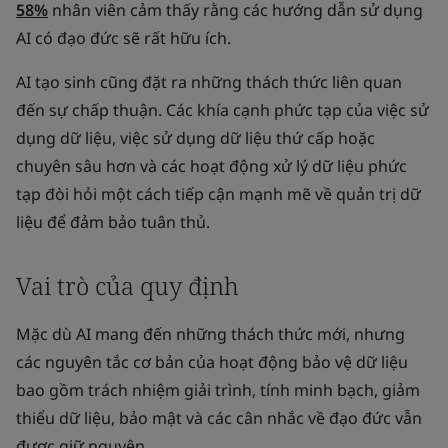
58%
nhân viên cảm thấy rằng các hướng dẫn sử dụng
AI có đạo đức sẽ rất hữu ích.
AI tạo sinh cũng đặt ra những thách thức liên quan
đến sự chấp thuận. Các khía cạnh phức tạp của việc sử
dụng dữ liệu, việc sử dụng dữ liệu thứ cấp hoặc
chuyên sâu hơn và các hoạt động xử lý dữ liệu phức
tạp đòi hỏi một cách tiếp cận mạnh mẽ về quản trị dữ
liệu để đảm bảo tuân thủ.
Vai trò của quy định
Mặc dù AI mang đến những thách thức mới, nhưng
các nguyên tắc cơ bản của hoạt động bảo vệ dữ liệu
bao gồm trách nhiệm giải trình, tính minh bạch, giảm
thiểu dữ liệu, bảo mật và các cân nhắc về đạo đức vẫn
được giữ nguyên.